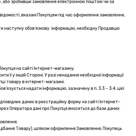
», або зробивши замовлення електронною поштою чи за
відомості, вказані Покупцем під час оформлення замовлення,
ати наступну обов’язкову інформацію, необхідну Продавцю
Покупця на сайті Інтернет-магазину.
ти її у іншій Стороні. У разі ненадання необхідної інформації
пці товару в інтернет-магазині.
в'язується надати інформацію, зазначену в п. 3.3 – 3.4. цієї
ідповідних даних в реєстраційну форму на сайті Інтернет-
ерез Оператора дані про Покупця вносяться до бази даних
мовлення.
ридбання Товару), шляхом оформлення Замовлення, Покупець