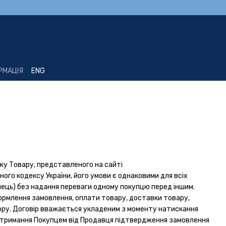
РМАЦІЯ
ENG
жу Товару, представленого на сайті
ного кодексу України, його умови є однаковими для всіх
мець) без надання переваги одному покупцю перед іншим.
ормлення замовлення, оплати товару, доставки товару,
вору. Договір вважається укладеним з моменту натискання
 отримання Покупцем від Продавця підтвердження замовлення