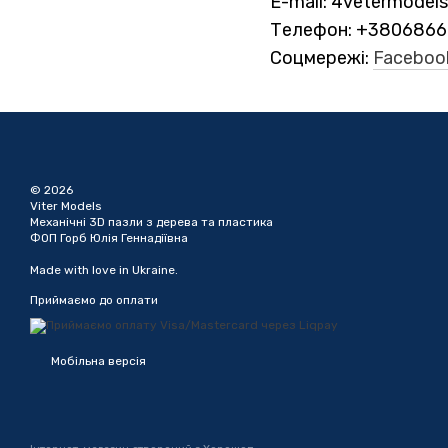
E-mail: 4vetermodel
Телефон: +3806866
Соцмережі:
Facebo
© 2026
Vіter Models
Механічні 3D пазли з дерева та пластика
ФОП Горб Юлія Геннадіївна
Made with love in Ukraine.
Приймаємо до оплати
Мобільна версія