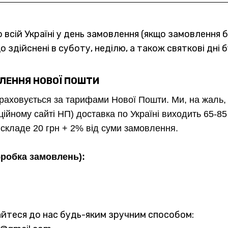
сій Україні у день замовлення (якщо замовлення б
що здійснені в суботу, неділю, а також святкові дні
ЛЕННЯ НОВОЇ ПОШТИ
араховується за тарифами Нової Пошти. Ми, на жаль, 
ційному сайті НП) доставка по Україні виходить 65-
я складе 20 грн + 2% від суми замовлення.
робка замовлень):
айтеся до нас будь-яким зручним способом: