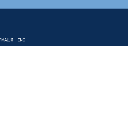
РМАЦІЯ
ENG