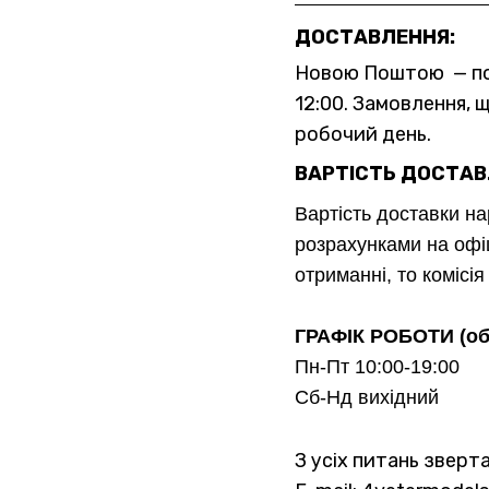
ДОСТАВЛЕННЯ:
Новою Поштою — по в
12:00. Замовлення, 
робочий день.
ВАРТІСТЬ ДОСТАВ
Вартість доставки н
розрахунками на офі
отриманні, то комісі
ГРАФІК РОБОТИ (об
Пн-Пт 10:00-19:00
Сб-Нд вихідний
З усіх питань зверт