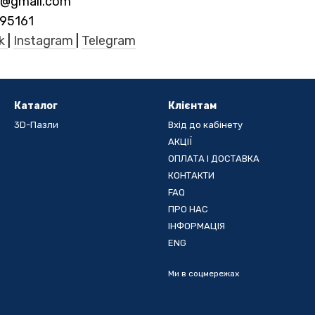
s@gmail.com
95161
ok
|
Instagram
|
Telegram
Каталог
Клієнтам
3D-Пазли
Вхід до кабінету
АКЦІЇ
ОПЛАТА І ДОСТАВКА
КОНТАКТИ
FAQ
ПРО НАС
ІНФОРМАЦІЯ
ENG
Ми в соцмережах