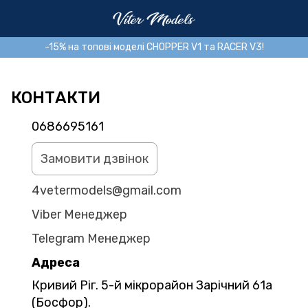
-15% на топові моделі CHOPPER V1 та RACER V3!
КОНТАКТИ
0686695161
Замовити дзвінок
4vetermodels@gmail.com
Viber Менеджер
Telegram Менеджер
Адреса
Кривий Ріг. 5-й мікрорайон Зарічний 61а
(Босфор).