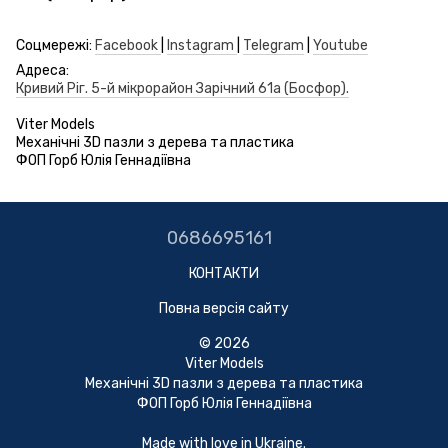
Соцмережі:
Facebook
|
Instagram
|
Telegram
|
Youtube
Адреса:
Кривий Ріг. 5-й мікрорайон Зарічний 61а (Босфор).
Viter Models
Механічні 3D пазли з дерева та пластика
ФОП Горб Юлія Геннадіївна
0686695161
КОНТАКТИ
Повна версія сайту
© 2026
Vіter Models
Механічні 3D пазли з дерева та пластика
ФОП Горб Юлія Геннадіївна
Made with love in Ukraine.