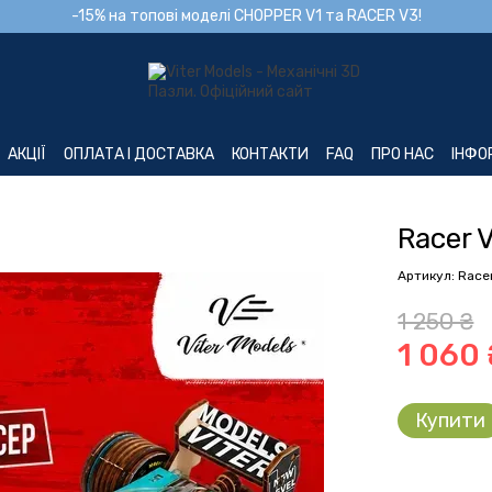
-15% на топові моделі CHOPPER V1 та RACER V3!
АКЦІЇ
ОПЛАТА І ДОСТАВКА
КОНТАКТИ
FAQ
ПРО НАС
ІНФО
Racer 
Артикул: Race
1 250 ₴
1 060 ₴
Купити