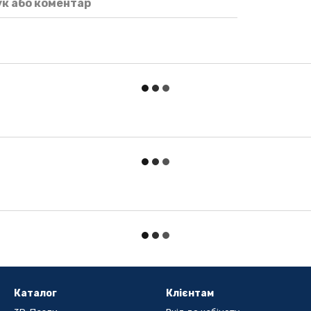
ук або коментар
Каталог
Клієнтам